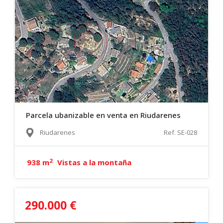
Parcela ubanizable en venta en Riudarenes
Riudarenes
Ref. SE-028
2
938 m
Vistas a la montaña
290.000 €