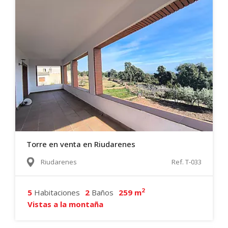
Torre en venta en Riudarenes
Riudarenes
Ref. T-033
2
5
Habitaciones
2
Baños
259 m
Vistas a la montaña