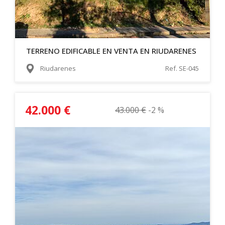
TERRENO EDIFICABLE EN VENTA EN RIUDARENES
Riudarenes
Ref. SE-045
42.000 €
43.000 €
-2 %