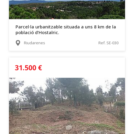
Parcel·la urbanitzable situada a uns 8 km de la
població d’Hostalric.
Riudarenes
Ref. SE-030
31.500 €