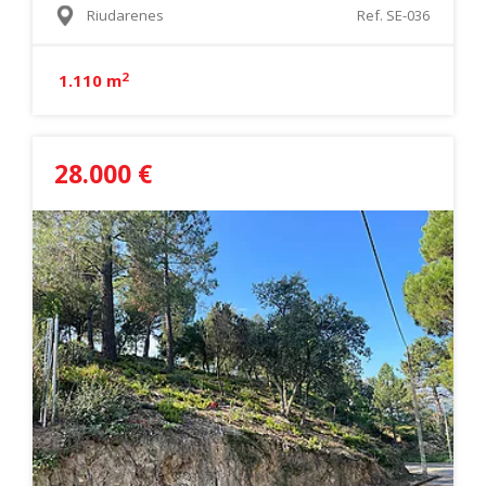
Riudarenes
Ref. SE-036
2
1.110 m
28.000 €