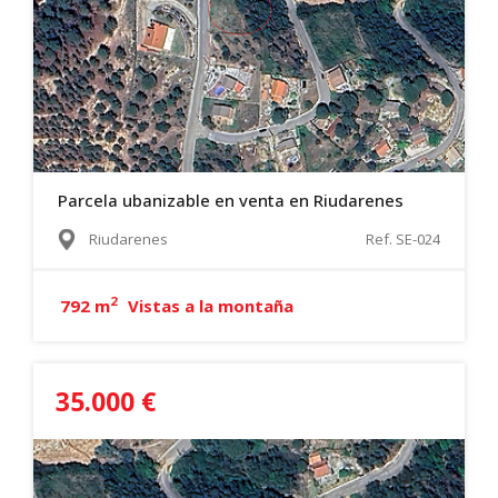
Parcela ubanizable en venta en Riudarenes
Riudarenes
Ref. SE-024
2
792 m
Vistas a la montaña
35.000 €